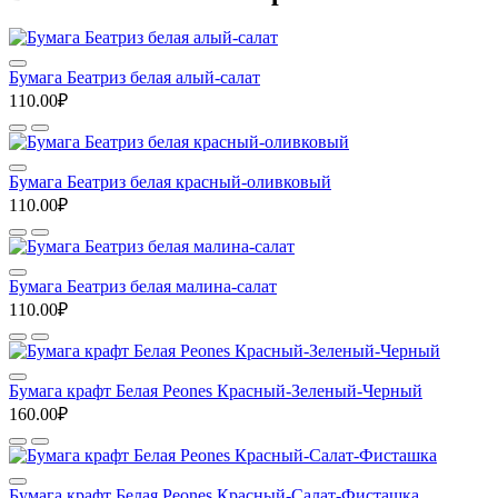
Бумага Беатриз белая алый-салат
110.00₽
Бумага Беатриз белая красный-оливковый
110.00₽
Бумага Беатриз белая малина-салат
110.00₽
Бумага крафт Белая Peones Красный-Зеленый-Черный
160.00₽
Бумага крафт Белая Peones Красный-Салат-Фисташка