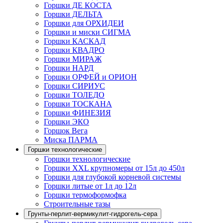
Горшки ДЕ КОСТА
Горшки ДЕЛЬТА
Горшки для ОРХИДЕИ
Горшки и миски СИГМА
Горшки КАСКАД
Горшки КВАДРО
Горшки МИРАЖ
Горшки НАРД
Горшки ОРФЕЙ и ОРИОН
Горшки СИРИУС
Горшки ТОЛЕДО
Горшки ТОСКАНА
Горшки ФИНЕЗИЯ
Горшки ЭКО
Горшок Вега
Миска ПАРМА
Горшки технологические
Горшки технологические
Горшки XXL крупномеры от 15л до 450л
Горшки для глубокой корневой системы
Горшки литые от 1л до 12л
Горшки термоформофка
Строительные тазы
Грунты-перлит-вермикулит-гидрогель-сера