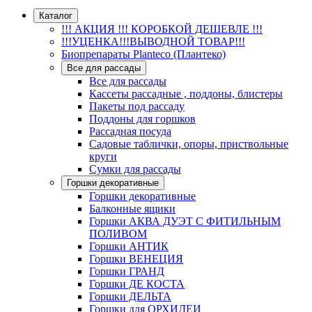
Каталог
!!! АКЦИЯ !!! КОРОБКОЙ ДЕШЕВЛЕ !!!
!!!УЦЕНКА!!!ВЫВОДНОЙ ТОВАР!!!
Биопрепараты Planteco (Плантеко)
Все для рассады
Все для рассады
Кассеты рассадные , поддоны, блистеры
Пакеты под рассаду
Поддоны для горшков
Рассадная посуда
Садовые таблички, опоры, приствольные
круги
Сумки для рассады
Горшки декоративные
Горшки декоративные
Балконные ящики
Горшки АКВА ДУЭТ С ФИТИЛЬНЫМ
ПОЛИВОМ
Горшки АНТИК
Горшки ВЕНЕЦИЯ
Горшки ГРАНД
Горшки ДЕ КОСТА
Горшки ДЕЛЬТА
Горшки для ОРХИДЕИ