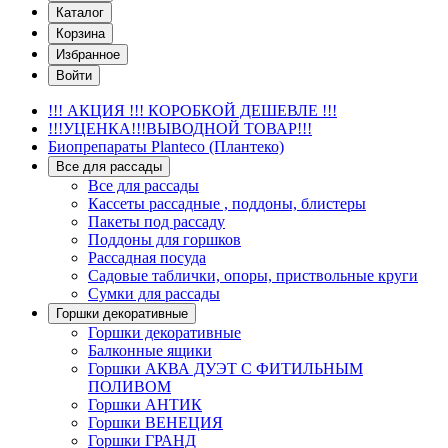
Каталог
Корзина
Избранное
Войти
!!! АКЦИЯ !!! КОРОБКОЙ ДЕШЕВЛЕ !!!
!!!УЦЕНКА!!!ВЫВОДНОЙ ТОВАР!!!
Биопрепараты Planteco (Плантеко)
Все для рассады
Все для рассады
Кассеты рассадные , поддоны, блистеры
Пакеты под рассаду
Поддоны для горшков
Рассадная посуда
Садовые таблички, опоры, приствольные круги
Сумки для рассады
Горшки декоративные
Горшки декоративные
Балконные ящики
Горшки АКВА ДУЭТ С ФИТИЛЬНЫМ
ПОЛИВОМ
Горшки АНТИК
Горшки ВЕНЕЦИЯ
Горшки ГРАНД