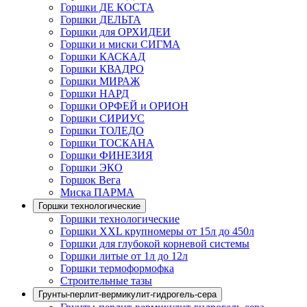
Горшки ДЕ КОСТА
Горшки ДЕЛЬТА
Горшки для ОРХИДЕИ
Горшки и миски СИГМА
Горшки КАСКАД
Горшки КВАДРО
Горшки МИРАЖ
Горшки НАРД
Горшки ОРФЕЙ и ОРИОН
Горшки СИРИУС
Горшки ТОЛЕДО
Горшки ТОСКАНА
Горшки ФИНЕЗИЯ
Горшки ЭКО
Горшок Вега
Миска ПАРМА
Горшки технологические
Горшки технологические
Горшки XXL крупномеры от 15л до 450л
Горшки для глубокой корневой системы
Горшки литые от 1л до 12л
Горшки термоформофка
Строительные тазы
Грунты-перлит-вермикулит-гидрогель-сера