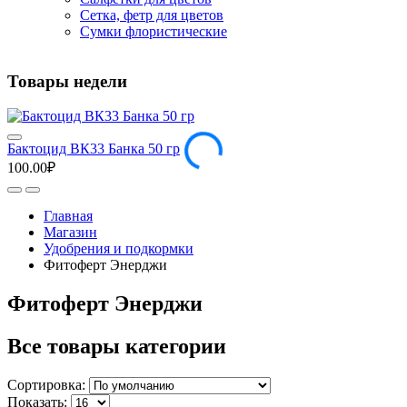
Сетка, фетр для цветов
Сумки флористические
Товары недели
Бактоцид ВК33 Банка 50 гр
100.00₽
Главная
Магазин
Удобрения и подкормки
Фитоферт Энерджи
Фитоферт Энерджи
Все товары категории
Сортировка:
Показать: