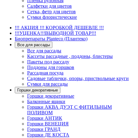
Пленка рулонная
Салфетки для цветов
Сетка, фетр для цветов
Сумки флористические
!!! АКЦИЯ !!! КОРОБКОЙ ДЕШЕВЛЕ !!!
!!!УЦЕНКА!!!ВЫВОДНОЙ ТОВАР!!!
Биопрепараты Planteco (Плантеко)
Все для рассады
Все для рассады
Кассеты рассадные , поддоны, блистеры
Пакеты под рассаду
Поддоны для горшков
Рассадная посуда
Садовые таблички, опоры, приствольные круги
Сумки для рассады
Горшки декоративные
Горшки декоративные
Балконные ящики
Горшки АКВА ДУЭТ С ФИТИЛЬНЫМ
ПОЛИВОМ
Горшки АНТИК
Горшки ВЕНЕЦИЯ
Горшки ГРАНД
Горшки ДЕ КОСТА