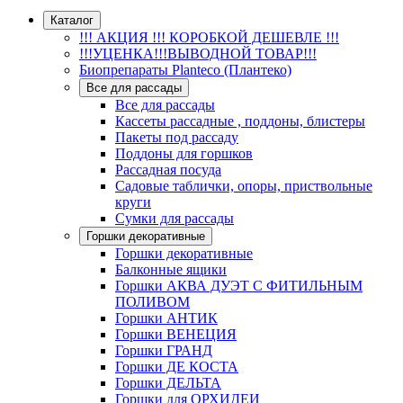
Каталог
!!! АКЦИЯ !!! КОРОБКОЙ ДЕШЕВЛЕ !!!
!!!УЦЕНКА!!!ВЫВОДНОЙ ТОВАР!!!
Биопрепараты Planteco (Плантеко)
Все для рассады
Все для рассады
Кассеты рассадные , поддоны, блистеры
Пакеты под рассаду
Поддоны для горшков
Рассадная посуда
Садовые таблички, опоры, приствольные
круги
Сумки для рассады
Горшки декоративные
Горшки декоративные
Балконные ящики
Горшки АКВА ДУЭТ С ФИТИЛЬНЫМ
ПОЛИВОМ
Горшки АНТИК
Горшки ВЕНЕЦИЯ
Горшки ГРАНД
Горшки ДЕ КОСТА
Горшки ДЕЛЬТА
Горшки для ОРХИДЕИ