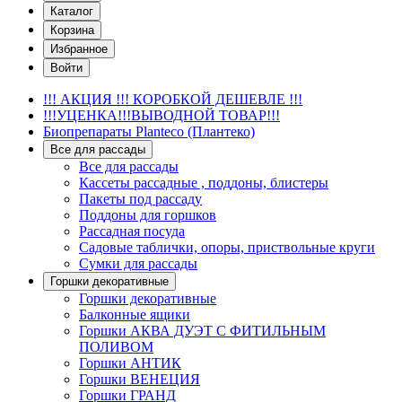
Каталог
Корзина
Избранное
Войти
!!! АКЦИЯ !!! КОРОБКОЙ ДЕШЕВЛЕ !!!
!!!УЦЕНКА!!!ВЫВОДНОЙ ТОВАР!!!
Биопрепараты Planteco (Плантеко)
Все для рассады
Все для рассады
Кассеты рассадные , поддоны, блистеры
Пакеты под рассаду
Поддоны для горшков
Рассадная посуда
Садовые таблички, опоры, приствольные круги
Сумки для рассады
Горшки декоративные
Горшки декоративные
Балконные ящики
Горшки АКВА ДУЭТ С ФИТИЛЬНЫМ
ПОЛИВОМ
Горшки АНТИК
Горшки ВЕНЕЦИЯ
Горшки ГРАНД