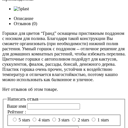
Описание
Отзывов (0)
Горшки для цветов “Гранд” оснащены пристяжным поддоном
с носиком для полива. Благодаря такой конструкции Вы
сможете организовать (при необходимости) нижний полив
растения. Умный горшок с поддоном -- отличное решение для
для домашних комнатных растений, чтобы избежать перелива.
Цветочные горшки с автополивом подойдут для кактусов,
суккулентов, фиалок, рассады, бонсай, денежного дерева.
Пластик горшка очень прочен, устойчив к воздействию
температур и отличается влагостойкостью, поэтому кашпо
можно использовать как балконное и уличное.
Нет отзывов об этом товаре.
Написать отзыв
Ваше имя
Рейтинг :
5 stars
4 stars
3 stars
2 stars
1 stars