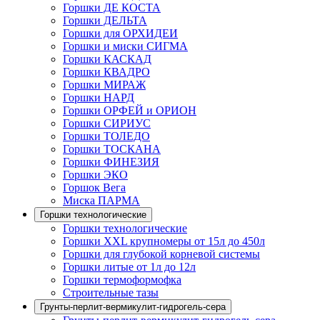
Горшки ДЕ КОСТА
Горшки ДЕЛЬТА
Горшки для ОРХИДЕИ
Горшки и миски СИГМА
Горшки КАСКАД
Горшки КВАДРО
Горшки МИРАЖ
Горшки НАРД
Горшки ОРФЕЙ и ОРИОН
Горшки СИРИУС
Горшки ТОЛЕДО
Горшки ТОСКАНА
Горшки ФИНЕЗИЯ
Горшки ЭКО
Горшок Вега
Миска ПАРМА
Горшки технологические
Горшки технологические
Горшки XXL крупномеры от 15л до 450л
Горшки для глубокой корневой системы
Горшки литые от 1л до 12л
Горшки термоформофка
Строительные тазы
Грунты-перлит-вермикулит-гидрогель-сера