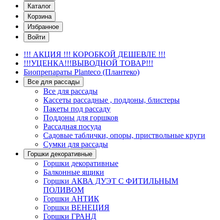
Каталог
Корзина
Избранное
Войти
!!! АКЦИЯ !!! КОРОБКОЙ ДЕШЕВЛЕ !!!
!!!УЦЕНКА!!!ВЫВОДНОЙ ТОВАР!!!
Биопрепараты Planteco (Плантеко)
Все для рассады
Все для рассады
Кассеты рассадные , поддоны, блистеры
Пакеты под рассаду
Поддоны для горшков
Рассадная посуда
Садовые таблички, опоры, приствольные круги
Сумки для рассады
Горшки декоративные
Горшки декоративные
Балконные ящики
Горшки АКВА ДУЭТ С ФИТИЛЬНЫМ
ПОЛИВОМ
Горшки АНТИК
Горшки ВЕНЕЦИЯ
Горшки ГРАНД