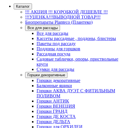
Каталог
!!! АКЦИЯ !!! КОРОБКОЙ ДЕШЕВЛЕ !!!
!!!УЦЕНКА!!!ВЫВОДНОЙ ТОВАР!!!
Биопрепараты Planteco (Плантеко)
Все для рассады
Все для рассады
Кассеты рассадные , поддоны, блистеры
Пакеты под рассаду
Поддоны для горшков
Рассадная посуда
Садовые таблички, опоры, приствольные
круги
Сумки для рассады
Горшки декоративные
Горшки декоративные
Балконные ящики
Горшки АКВА ДУЭТ С ФИТИЛЬНЫМ
ПОЛИВОМ
Горшки АНТИК
Горшки ВЕНЕЦИЯ
Горшки ГРАНД
Горшки ДЕ КОСТА
Горшки ДЕЛЬТА
Горшки для ОРХИДЕИ