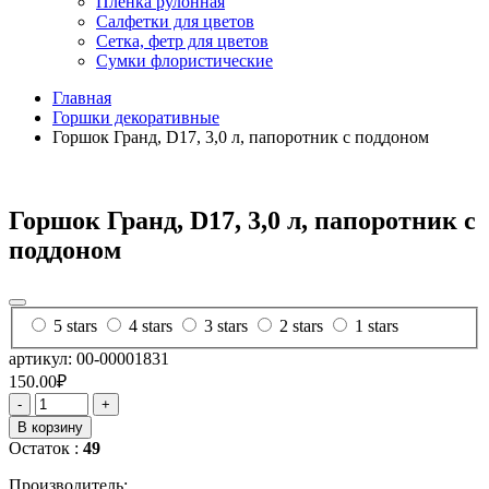
Пленка рулонная
Салфетки для цветов
Сетка, фетр для цветов
Сумки флористические
Главная
Горшки декоративные
Горшок Гранд, D17, 3,0 л, папоротник с поддоном
Горшок Гранд, D17, 3,0 л, папоротник с
поддоном
5 stars
4 stars
3 stars
2 stars
1 stars
артикул: 00-00001831
150.00₽
-
+
В корзину
Остаток :
49
Производитель: